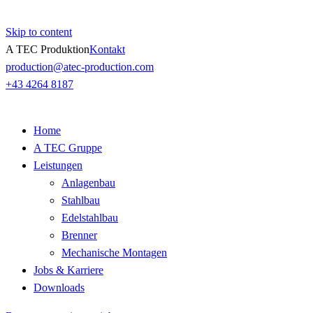
Skip to content
A TEC Produktion
Kontakt
production@atec-production.com
+43 4264 8187
Home
A TEC Gruppe
Leistungen
Anlagenbau
Stahlbau
Edelstahlbau
Brenner
Mechanische Montagen
Jobs & Karriere
Downloads