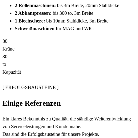
2 Rollenmaschinen:
bis 3m Breite, 20mm Stahldicke
2 Abkantpressen:
bis 300 to, 3m Breite
1 Blechschere:
bis 10mm Stahldicke, 3m Breite
Schweißmaschinen
für MAG und WIG
8
0
Kräne
8
0
to
Kapazität
[ ERFOLGSBAUSTEINE ]
Einige
Referenzen
Ein klares Bekenntnis zu Qualität, die ständige Weiterentwicklung
von Serviceleistungen und Kundennähe.
Das sind die Erfolgsbausteine für unsere Projekte.