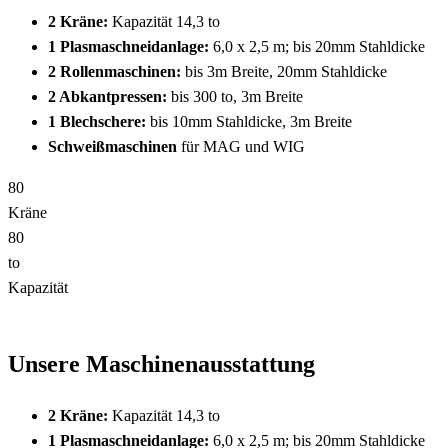
2 Kräne:
Kapazität 14,3 to
1 Plasmaschneidanlage:
6,0 x 2,5 m; bis 20mm Stahldicke
2 Rollenmaschinen:
bis 3m Breite, 20mm Stahldicke
2 Abkantpressen:
bis 300 to, 3m Breite
1 Blechschere:
bis 10mm Stahldicke, 3m Breite
Schweißmaschinen
für MAG und WIG
8
0
Kräne
8
0
to
Kapazität
Unsere Maschinenausstattung
2 Kräne:
Kapazität 14,3 to
1 Plasmaschneidanlage:
6,0 x 2,5 m; bis 20mm Stahldicke