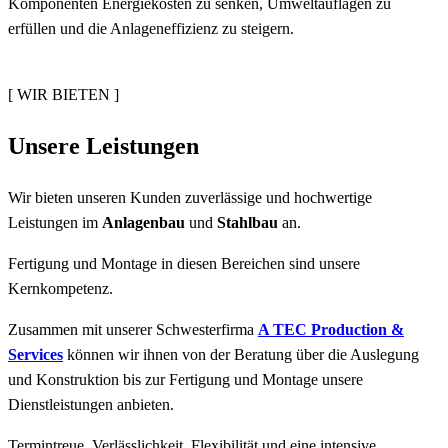
Komponenten Energiekosten zu senken, Umweltauflagen zu
erfüllen und die Anlageneffizienz zu steigern.
[ WIR BIETEN ]
Unsere Leistungen
Wir bieten unseren Kunden zuverlässige und hochwertige
Leistungen im
Anlagenbau
und
Stahlbau
an.
Fertigung und Montage in diesen Bereichen sind unsere
Kernkompetenz.
Zusammen mit unserer Schwesterfirma
A TEC Production &
Services
können wir ihnen von der Beratung über die Auslegung
und Konstruktion bis zur Fertigung und Montage unsere
Dienstleistungen anbieten.
Termintreue, Verlässlichkeit, Flexibilität und eine intensive