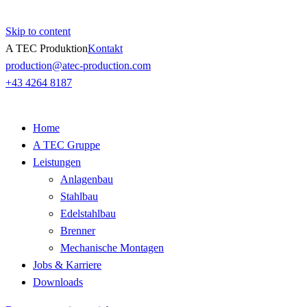
Skip to content
A TEC Produktion
Kontakt
production@atec-production.com
+43 4264 8187
Home
A TEC Gruppe
Leistungen
Anlagenbau
Stahlbau
Edelstahlbau
Brenner
Mechanische Montagen
Jobs & Karriere
Downloads