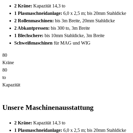
2 Kräne:
Kapazität 14,3 to
1 Plasmaschneidanlage:
6,0 x 2,5 m; bis 20mm Stahldicke
2 Rollenmaschinen:
bis 3m Breite, 20mm Stahldicke
2 Abkantpressen:
bis 300 to, 3m Breite
1 Blechschere:
bis 10mm Stahldicke, 3m Breite
Schweißmaschinen
für MAG und WIG
8
0
Kräne
8
0
to
Kapazität
Unsere Maschinenausstattung
2 Kräne:
Kapazität 14,3 to
1 Plasmaschneidanlage:
6,0 x 2,5 m; bis 20mm Stahldicke