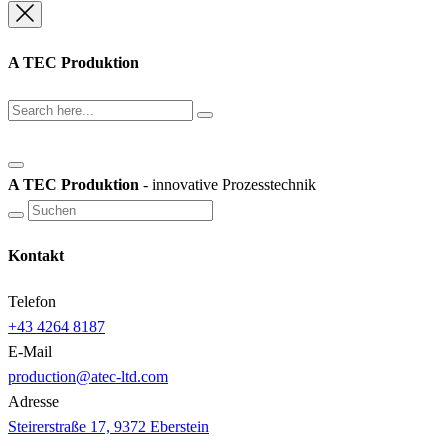
A TEC Produktion
A TEC Produktion
- innovative Prozesstechnik
Kontakt
Telefon
+43 4264 8187
E-Mail
production@atec-ltd.com
Adresse
Steirerstraße 17, 9372 Eberstein