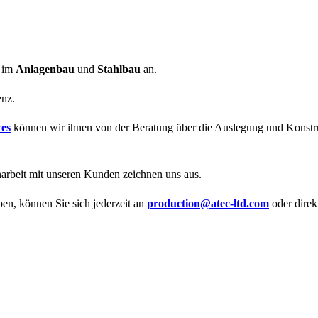
n im
Anlagenbau
und
Stahlbau
an.
enz.
es
können wir ihnen von der Beratung über die Auslegung und Konstru
enarbeit mit unseren Kunden zeichnen uns aus.
en, können Sie sich jederzeit an
production@atec-ltd.com
oder direk