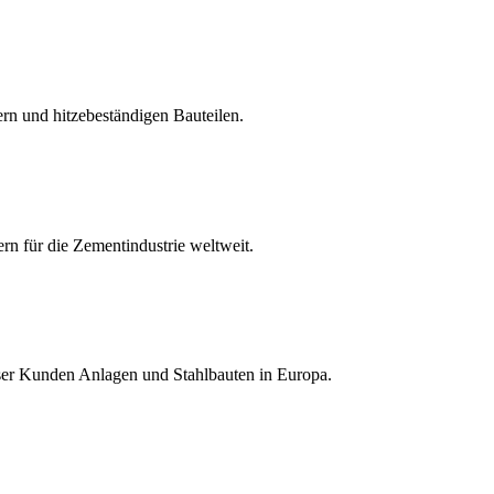
rn und hitzebeständigen Bauteilen.
rn für die Zementindustrie weltweit.
unser Kunden Anlagen und Stahlbauten in Europa.