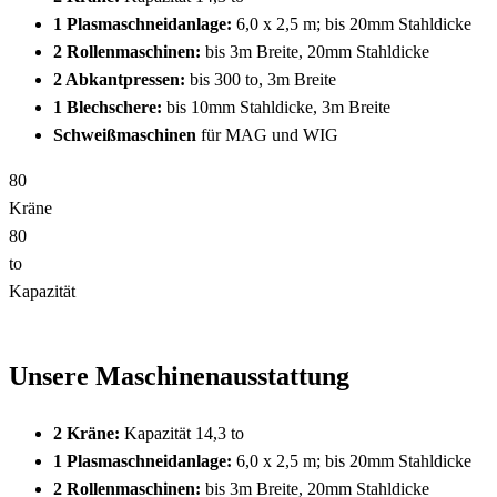
1 Plasmaschneidanlage:
6,0 x 2,5 m; bis 20mm Stahldicke
2 Rollenmaschinen:
bis 3m Breite, 20mm Stahldicke
2 Abkantpressen:
bis 300 to, 3m Breite
1 Blechschere:
bis 10mm Stahldicke, 3m Breite
Schweißmaschinen
für MAG und WIG
8
0
Kräne
8
0
to
Kapazität
Unsere Maschinenausstattung
2 Kräne:
Kapazität 14,3 to
1 Plasmaschneidanlage:
6,0 x 2,5 m; bis 20mm Stahldicke
2 Rollenmaschinen:
bis 3m Breite, 20mm Stahldicke