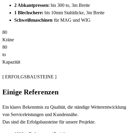
2 Abkantpressen:
bis 300 to, 3m Breite
1 Blechschere:
bis 10mm Stahldicke, 3m Breite
Schweißmaschinen
für MAG und WIG
8
0
Kräne
8
0
to
Kapazität
[ ERFOLGSBAUSTEINE ]
Einige
Referenzen
Ein klares Bekenntnis zu Qualität, die ständige Weiterentwicklung
von Serviceleistungen und Kundennähe.
Das sind die Erfolgsbausteine für unsere Projekte.