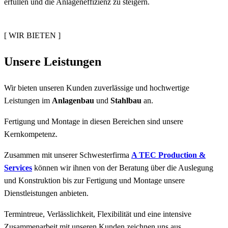
erfüllen und die Anlageneffizienz zu steigern.
[ WIR BIETEN ]
Unsere Leistungen
Wir bieten unseren Kunden zuverlässige und hochwertige
Leistungen im
Anlagenbau
und
Stahlbau
an.
Fertigung und Montage in diesen Bereichen sind unsere
Kernkompetenz.
Zusammen mit unserer Schwesterfirma
A TEC Production &
Services
können wir ihnen von der Beratung über die Auslegung
und Konstruktion bis zur Fertigung und Montage unsere
Dienstleistungen anbieten.
Termintreue, Verlässlichkeit, Flexibilität und eine intensive
Zusammenarbeit mit unseren Kunden zeichnen uns aus.