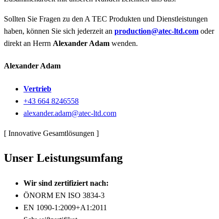
Sollten Sie Fragen zu den A TEC Produkten und Dienstleistungen
haben, können Sie sich jederzeit an
production@atec-ltd.com
oder
direkt an Herrn
Alexander Adam
wenden.
Alexander Adam
Vertrieb
+43 664 8246558
alexander.adam@atec-ltd.com
[ Innovative Gesamtlösungen ]
Unser Leistungsumfang
Wir sind zertifiziert nach:
ÖNORM EN ISO 3834-3
EN 1090-1:2009+A1:2011